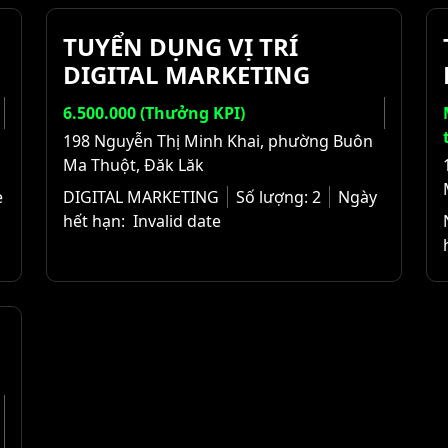
TUYỂN DỤNG VỊ TRÍ
DIGITAL MARKETING
6.500.000 (Thưởng KPI)
198 Nguyễn Thị Minh Khai, phường Buôn
Ma Thuột, Đăk Lăk
e
DIGITAL MARKETING
Số lượng:
2
Ngày
hết hạn:
Invalid date