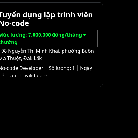
Tuyển dụng lập trình viên
No-code
Mức lương: 7.000.000 đồng/tháng +
thưởng
198 Nguyễn Thị Minh Khai, phường Buôn
Ma Thuột, Đăk Lăk
No-code Developer
Số lượng:
1
Ngày
hết hạn:
Invalid date