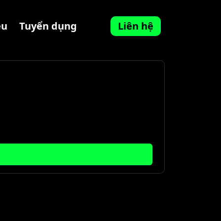
ệu
Tuyển dụng
Liên hệ