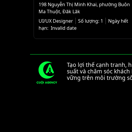
198 Nguyễn Thị Minh Khai, phường Buôn
Ma Thuột, Đăk Lăk
UI/UX Designer
Số lượng:
1
Ngày hết
hạn:
Invalid date
Tạo lợi thế cạnh tranh, 
suất và chăm sóc khách
vững trên môi trường số