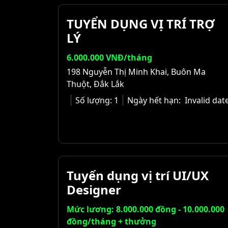
TUYỂN DỤNG VỊ TRÍ TRỢ
LÝ
6.000.000 VNĐ/tháng
198 Nguyễn Thị Minh Khai, Buôn Ma
Thuột, Đắk Lắk
Số lượng:
1
Ngày hết hạn:
Invalid dat
Tuyển dụng vị trí UI/UX
Designer
Mức lương: 8.000.000 đồng - 10.000.000
đồng/tháng + thưởng