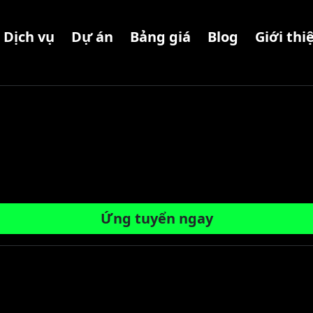
Dịch vụ
Dự án
Bảng giá
Blog
Giới thi
Ứng tuyển ngay